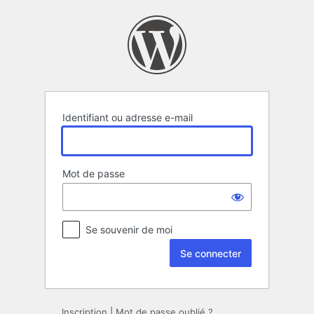
Se
connecter
Identifiant ou adresse e-mail
Mot de passe
Se souvenir de moi
Inscription
|
Mot de passe oublié ?