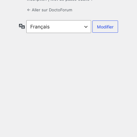
← Aller sur DoctoForum
Langue