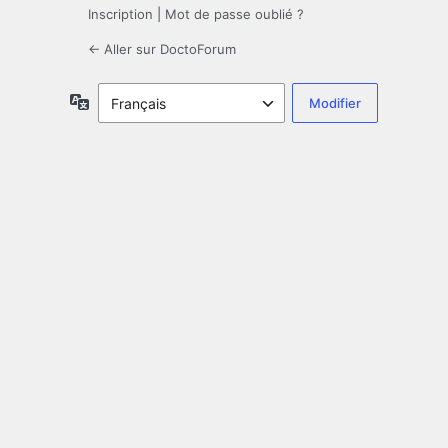
Inscription
|
Mot de passe oublié ?
← Aller sur DoctoForum
Langue