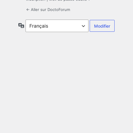
← Aller sur DoctoForum
Langue