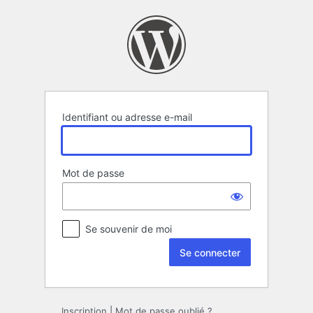
Se
connecter
Identifiant ou adresse e-mail
Mot de passe
Se souvenir de moi
Inscription
|
Mot de passe oublié ?