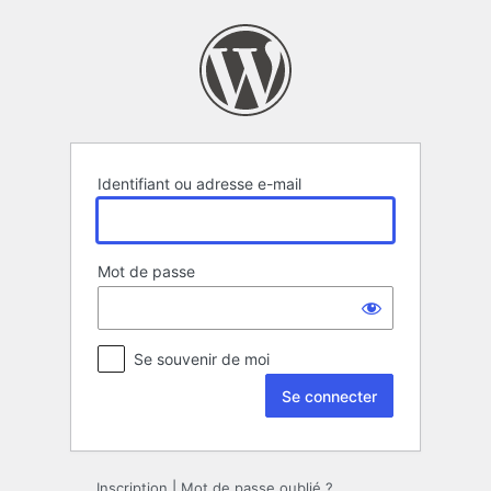
Se
connecter
Identifiant ou adresse e-mail
Mot de passe
Se souvenir de moi
Inscription
|
Mot de passe oublié ?