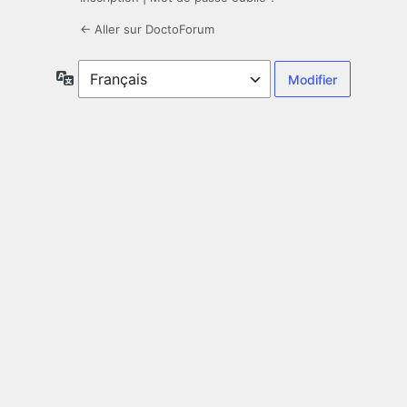
← Aller sur DoctoForum
Langue