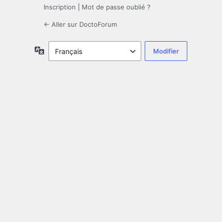
Inscription
|
Mot de passe oublié ?
← Aller sur DoctoForum
Langue