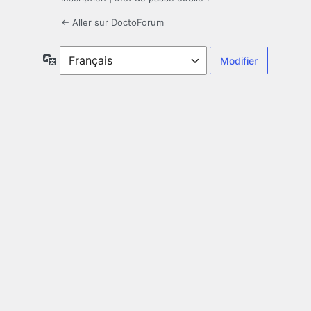
← Aller sur DoctoForum
Langue