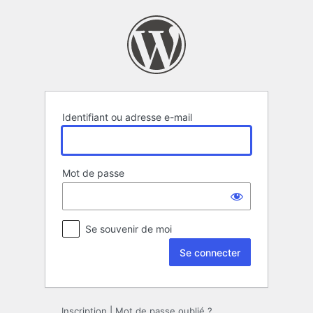
Se
connecter
Identifiant ou adresse e-mail
Mot de passe
Se souvenir de moi
Inscription
|
Mot de passe oublié ?