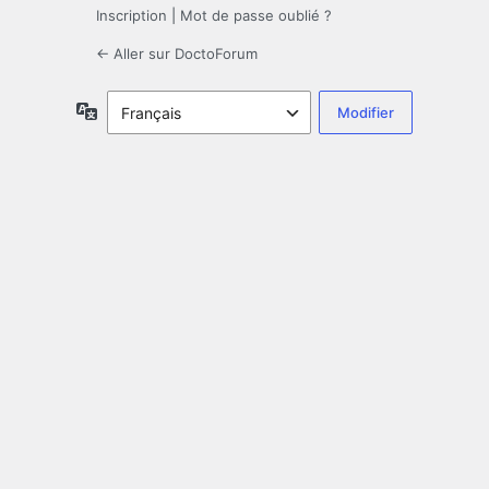
Inscription
|
Mot de passe oublié ?
← Aller sur DoctoForum
Langue