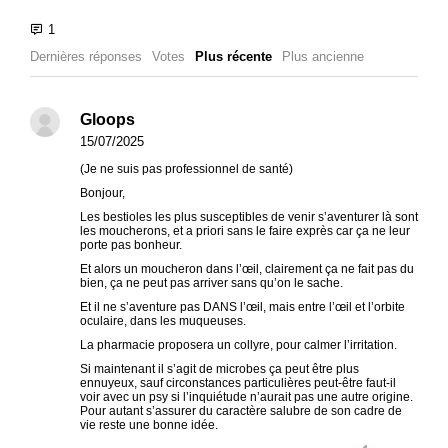
Dernières réponses
Votes
Plus récente
Plus ancienne
Gloops
15/07/2025
(Je ne suis pas professionnel de santé)
Bonjour,
Les bestioles les plus susceptibles de venir s’aventurer là sont
les moucherons, et a priori sans le faire exprès car ça ne leur
porte pas bonheur.
Et alors un moucheron dans l’œil, clairement ça ne fait pas du
bien, ça ne peut pas arriver sans qu’on le sache.
Et il ne s’aventure pas DANS l’œil, mais entre l’œil et l’orbite
oculaire, dans les muqueuses.
La pharmacie proposera un collyre, pour calmer l’irritation.
Si maintenant il s’agit de microbes ça peut être plus
ennuyeux, sauf circonstances particulières peut-être faut-il
voir avec un psy si l’inquiétude n’aurait pas une autre origine.
Pour autant s’assurer du caractère salubre de son cadre de
vie reste une bonne idée.