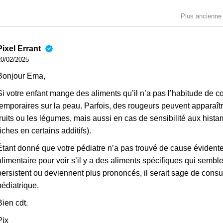
Plus ancienne
Pixel Errant
20/02/2025
Bonjour Ema,
Si votre enfant mange des aliments qu’il n’a pas l’habitude de 
temporaires sur la peau. Parfois, des rougeurs peuvent apparaî
fruits ou les légumes, mais aussi en cas de sensibilité aux his
riches en certains additifs).
Étant donné que votre pédiatre n’a pas trouvé de cause évidente, i
alimentaire pour voir s’il y a des aliments spécifiques qui semb
persistent ou deviennent plus prononcés, il serait sage de cons
pédiatrique.
Bien cdt.
Pix