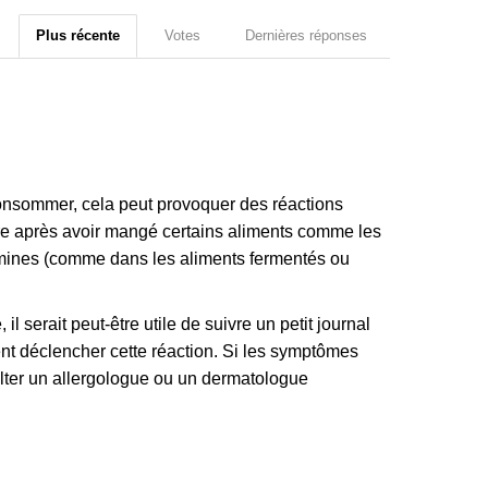
Plus récente
Votes
Dernières réponses
consommer, cela peut provoquer des réactions
tre après avoir mangé certains aliments comme les
tamines (comme dans les aliments fermentés ou
l serait peut-être utile de suivre un petit journal
lent déclencher cette réaction. Si les symptômes
ulter un allergologue ou un dermatologue