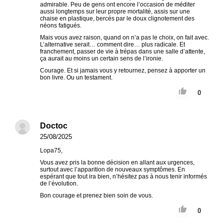
admirable. Peu de gens ont encore l’occasion de méditer
aussi longtemps sur leur propre mortalité, assis sur une
chaise en plastique, bercés par le doux clignotement des
néons fatigués.
Mais vous avez raison, quand on n’a pas le choix, on fait avec.
L’alternative serait… comment dire… plus radicale. Et
franchement, passer de vie à trépas dans une salle d’attente,
ça aurait au moins un certain sens de l’ironie.
Courage. Et si jamais vous y retournez, pensez à apporter un
bon livre. Ou un testament.
0
Doctoc
25/08/2025
Lopa75,
Vous avez pris la bonne décision en allant aux urgences,
surtout avec l’apparition de nouveaux symptômes. En
espérant que tout ira bien, n’hésitez pas à nous tenir informés
de l’évolution.
Bon courage et prenez bien soin de vous.
0