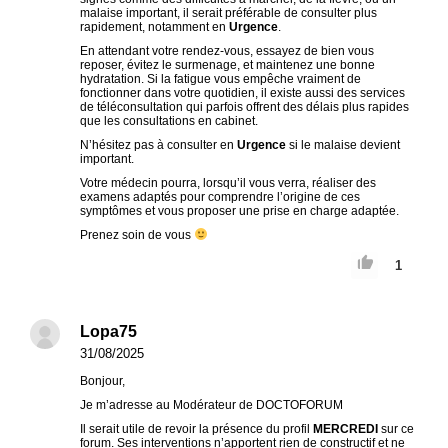
malaise important, il serait préférable de consulter plus
rapidement, notamment en
Urgence
.
En attendant votre rendez-vous, essayez de bien vous
reposer, évitez le surmenage, et maintenez une bonne
hydratation. Si la fatigue vous empêche vraiment de
fonctionner dans votre quotidien, il existe aussi des services
de téléconsultation qui parfois offrent des délais plus rapides
que les consultations en cabinet.
N’hésitez pas à consulter en
Urgence
si le malaise devient
important.
Votre médecin pourra, lorsqu’il vous verra, réaliser des
examens adaptés pour comprendre l’origine de ces
symptômes et vous proposer une prise en charge adaptée.
Prenez soin de vous
1
Lopa75
31/08/2025
Bonjour,
Je m’adresse au Modérateur de DOCTOFORUM
Il serait utile de revoir la présence du profil
MERCREDI
sur ce
forum. Ses interventions n’apportent rien de constructif et ne