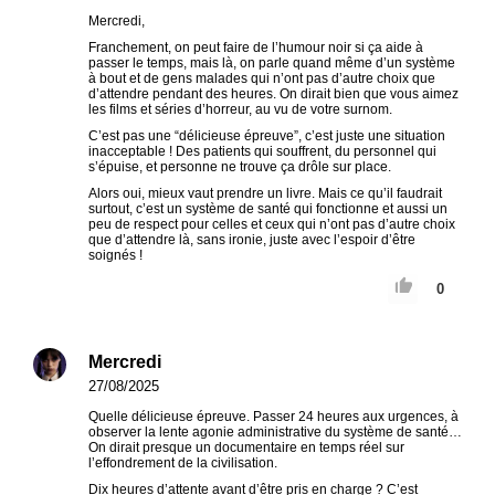
Mercredi,
Franchement, on peut faire de l’humour noir si ça aide à
passer le temps, mais là, on parle quand même d’un système
à bout et de gens malades qui n’ont pas d’autre choix que
d’attendre pendant des heures. On dirait bien que vous aimez
les films et séries d’horreur, au vu de votre surnom.
C’est pas une “délicieuse épreuve”, c’est juste une situation
inacceptable ! Des patients qui souffrent, du personnel qui
s’épuise, et personne ne trouve ça drôle sur place.
Alors oui, mieux vaut prendre un livre. Mais ce qu’il faudrait
surtout, c’est un système de santé qui fonctionne et aussi un
peu de respect pour celles et ceux qui n’ont pas d’autre choix
que d’attendre là, sans ironie, juste avec l’espoir d’être
soignés !
0
Mercredi
27/08/2025
Quelle délicieuse épreuve. Passer 24 heures aux urgences, à
observer la lente agonie administrative du système de santé…
On dirait presque un documentaire en temps réel sur
l’effondrement de la civilisation.
Dix heures d’attente avant d’être pris en charge ? C’est