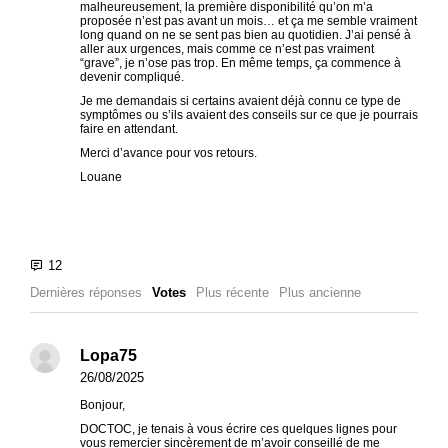
malheureusement, la première disponibilité qu’on m’a
proposée n’est pas avant un mois… et ça me semble vraiment
long quand on ne se sent pas bien au quotidien. J’ai pensé à
aller aux urgences, mais comme ce n’est pas vraiment
“grave”, je n’ose pas trop. En même temps, ça commence à
devenir compliqué.
Je me demandais si certains avaient déjà connu ce type de
symptômes ou s’ils avaient des conseils sur ce que je pourrais
faire en attendant.
Merci d’avance pour vos retours.
Louane
Dernières réponses
Votes
Plus récente
Plus ancienne
Lopa75
26/08/2025
Bonjour,
DOCTOC, je tenais à vous écrire ces quelques lignes pour
vous remercier sincèrement de m’avoir conseillé de me