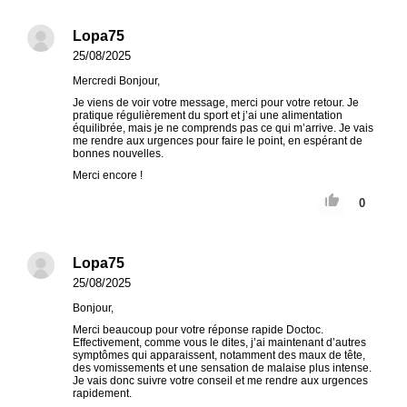
Lopa75
25/08/2025
Mercredi Bonjour,
Je viens de voir votre message, merci pour votre retour. Je
pratique régulièrement du sport et j’ai une alimentation
équilibrée, mais je ne comprends pas ce qui m’arrive. Je vais
me rendre aux urgences pour faire le point, en espérant de
bonnes nouvelles.
Merci encore !
0
Lopa75
25/08/2025
Bonjour,
Merci beaucoup pour votre réponse rapide Doctoc.
Effectivement, comme vous le dites, j’ai maintenant d’autres
symptômes qui apparaissent, notamment des maux de tête,
des vomissements et une sensation de malaise plus intense.
Je vais donc suivre votre conseil et me rendre aux urgences
rapidement.