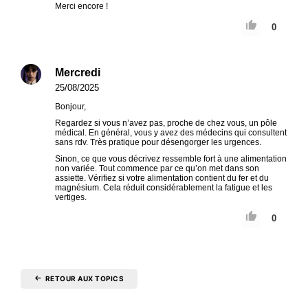
Merci encore !
0
Mercredi
25/08/2025
Bonjour,
Regardez si vous n’avez pas, proche de chez vous, un pôle
médical. En général, vous y avez des médecins qui consultent
sans rdv. Très pratique pour désengorger les urgences.
Sinon, ce que vous décrivez ressemble fort à une alimentation
non variée. Tout commence par ce qu’on met dans son
assiette. Vérifiez si votre alimentation contient du fer et du
magnésium. Cela réduit considérablement la fatigue et les
vertiges.
0
RETOUR AUX TOPICS