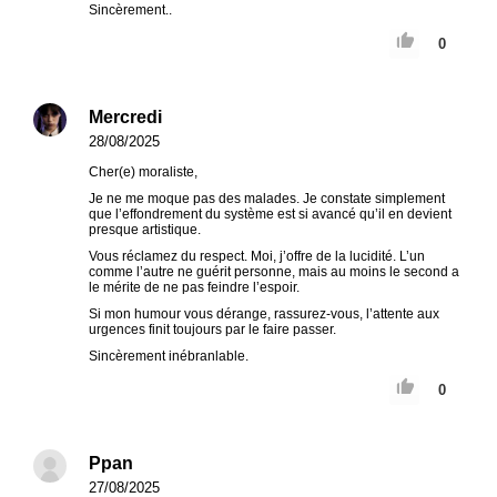
Sincèrement..
0
Mercredi
28/08/2025
Cher(e) moraliste,
Je ne me moque pas des malades. Je constate simplement
que l’effondrement du système est si avancé qu’il en devient
presque artistique.
Vous réclamez du respect. Moi, j’offre de la lucidité. L’un
comme l’autre ne guérit personne, mais au moins le second a
le mérite de ne pas feindre l’espoir.
Si mon humour vous dérange, rassurez-vous, l’attente aux
urgences finit toujours par le faire passer.
Sincèrement inébranlable.
0
Ppan
27/08/2025