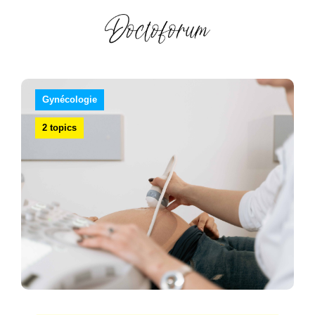
Gynécologie
2 topics