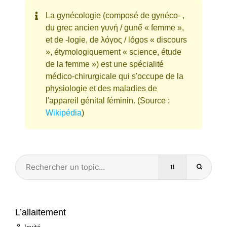
La gynécologie (composé de gynéco- ,
du grec ancien γυνή / gunế « femme »,
et de -logie, de λόγος / lógos « discours
», étymologiquement « science, étude
de la femme ») est une spécialité
médico-chirurgicale qui s'occupe de la
physiologie et des maladies de
l'appareil génital féminin. (Source :
Wikipédia
)
L’allaitement