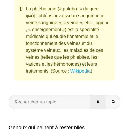
La phlébologie (« phlebo- » du grec
φλέψ, phléps, « vaisseau sanguin », «
veine sanguine », « veine », et « -logie »
, « enseignement ») est la spécialité
médicale qui étudie l’anatomie et le
fonctionnement des veines et du
système veineux, les maladies de ces
veines (telles que les phlébites, les
varices et les hémorroïdes) et leurs
traitements. (Source :
Wikipédia
)
Genoux qui peinent à rester pliés