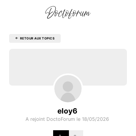
RETOUR AUX TOPICS
eloy6
A rejoint DoctoForum le 18/05/2026