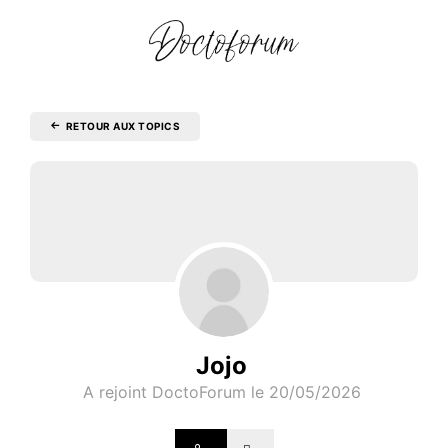
RETOUR AUX TOPICS
Jojo
A rejoint DoctoForum le 20/05/2026