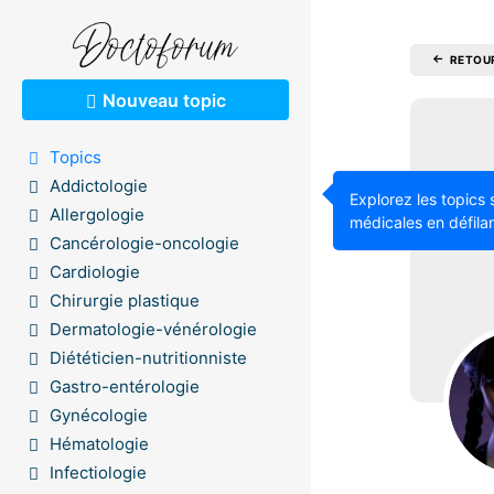
RETOU
Nouveau topic
Topics
Addictologie
Explorez les topics 
Allergologie
médicales en défilan
Cancérologie-oncologie
Cardiologie
Chirurgie plastique
Dermatologie-vénérologie
Diététicien-nutritionniste
Gastro-entérologie
Gynécologie
Hématologie
Infectiologie