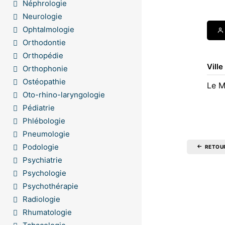
Néphrologie
Neurologie
Ophtalmologie
Orthodontie
Orthopédie
Ville
Orthophonie
Ostéopathie
Le M
Oto-rhino-laryngologie
Pédiatrie
Phlébologie
Pneumologie
Podologie
RETOU
Psychiatrie
Psychologie
Psychothérapie
Radiologie
Rhumatologie