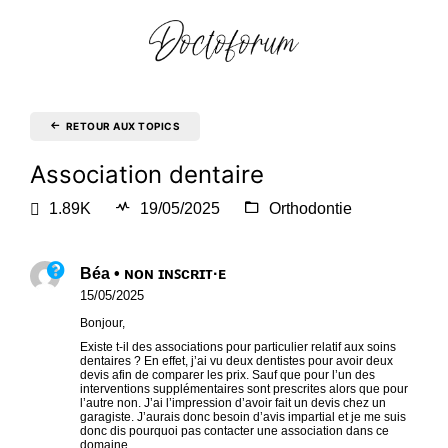
RETOUR AUX TOPICS
Association dentaire
1.89K
19/05/2025
Orthodontie
Béa • ɴᴏɴ ɪɴꜱᴄʀɪᴛ·ᴇ
15/05/2025
Bonjour,
Existe t-il des associations pour particulier relatif aux soins
dentaires ? En effet, j’ai vu deux dentistes pour avoir deux
devis afin de comparer les prix. Sauf que pour l’un des
interventions supplémentaires sont prescrites alors que pour
l’autre non. J’ai l’impression d’avoir fait un devis chez un
garagiste. J’aurais donc besoin d’avis impartial et je me suis
donc dis pourquoi pas contacter une association dans ce
domaine.