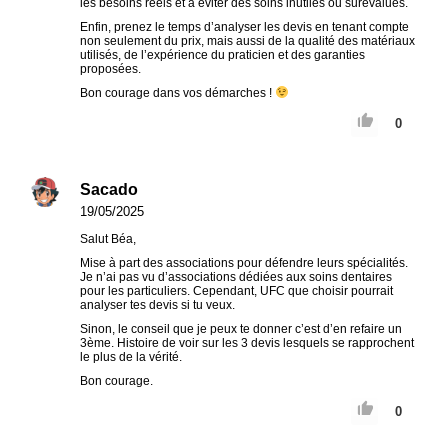
les besoins réels et à éviter des soins inutiles ou surévalués.
Enfin, prenez le temps d’analyser les devis en tenant compte
non seulement du prix, mais aussi de la qualité des matériaux
utilisés, de l’expérience du praticien et des garanties
proposées.
Bon courage dans vos démarches !
0
Sacado
19/05/2025
Salut Béa,
Mise à part des associations pour défendre leurs spécialités.
Je n’ai pas vu d’associations dédiées aux soins dentaires
pour les particuliers. Cependant, UFC que choisir pourrait
analyser tes devis si tu veux.
Sinon, le conseil que je peux te donner c’est d’en refaire un
3ème. Histoire de voir sur les 3 devis lesquels se rapprochent
le plus de la vérité.
Bon courage.
0