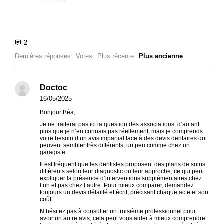
Dernières réponses
Votes
Plus récente
Plus ancienne
Doctoc
16/05/2025
Bonjour Béa,
Je ne traiterai pas ici la question des associations, d’autant
plus que je n’en connais pas réellement, mais je comprends
votre besoin d’un avis impartial face à des devis dentaires qui
peuvent sembler très différents, un peu comme chez un
garagiste.
Il est fréquent que les dentistes proposent des plans de soins
différents selon leur diagnostic ou leur approche, ce qui peut
expliquer la présence d’interventions supplémentaires chez
l’un et pas chez l’autre. Pour mieux comparer, demandez
toujours un devis détaillé et écrit, précisant chaque acte et son
coût.
N’hésitez pas à consulter un troisième professionnel pour
avoir un autre avis, cela peut vous aider à mieux comprendre