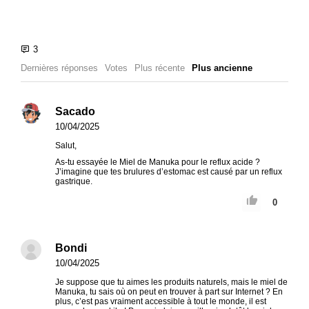
Dernières réponses
Votes
Plus récente
Plus ancienne
Sacado
10/04/2025
Salut,
As-tu essayée le Miel de Manuka pour le reflux acide ?
J’imagine que tes brulures d’estomac est causé par un reflux
gastrique.
0
Bondi
10/04/2025
Je suppose que tu aimes les produits naturels, mais le miel de
Manuka, tu sais où on peut en trouver à part sur Internet ? En
plus, c’est pas vraiment accessible à tout le monde, il est