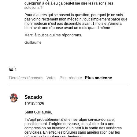
quelqu’un à déjà eu ça peut-il me dire les raisons, les
solutions ?
Pour d’autres qui se posent la question, pourquoi je ne vais
pas voir directement mon médecin, tout simplement parce que
mon médecin n’est pas disponible avant 1 mois et j’aimerai
bien avoir une réponse avant un mois quand même.
Merci à tout ce qui me répondrons.
Guillaume
Dernières réponses
Votes
Plus récente
Plus ancienne
Sacado
19/10/2025
Salut Guillaume,
Il s’agit probablement d’une névralgie cervico-dorsale,
possiblement d’origine nerveuse, c’est à dire du à une
compression ou irritation d’un nerf à la sortie des vertèbres
cervicales. En effet, les brûlures sans amélioration par les
crèmes ou la chaleur sont typiques.