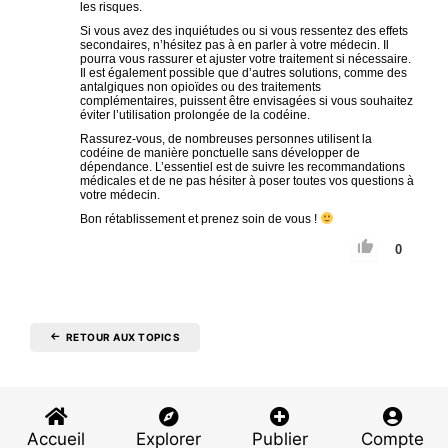
les risques.
Si vous avez des inquiétudes ou si vous ressentez des effets
secondaires, n’hésitez pas à en parler à votre médecin. Il
pourra vous rassurer et ajuster votre traitement si nécessaire.
Il est également possible que d’autres solutions, comme des
antalgiques non opioïdes ou des traitements
complémentaires, puissent être envisagées si vous souhaitez
éviter l’utilisation prolongée de la codéine.
Rassurez-vous, de nombreuses personnes utilisent la
codéine de manière ponctuelle sans développer de
dépendance. L’essentiel est de suivre les recommandations
médicales et de ne pas hésiter à poser toutes vos questions à
votre médecin.
Bon rétablissement et prenez soin de vous !
0
RETOUR AUX TOPICS
Accueil
Explorer
Publier
Compte