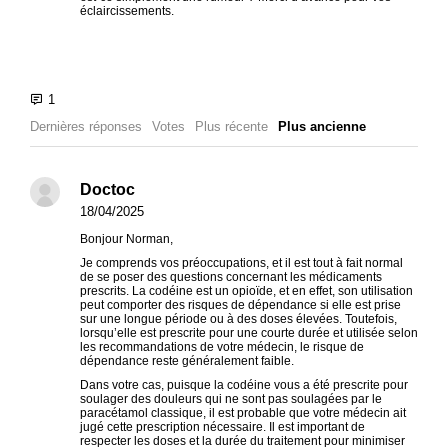
éclaircissements.
Dernières réponses
Votes
Plus récente
Plus ancienne
Doctoc
18/04/2025
Bonjour Norman,
Je comprends vos préoccupations, et il est tout à fait normal
de se poser des questions concernant les médicaments
prescrits. La codéine est un opioïde, et en effet, son utilisation
peut comporter des risques de dépendance si elle est prise
sur une longue période ou à des doses élevées. Toutefois,
lorsqu’elle est prescrite pour une courte durée et utilisée selon
les recommandations de votre médecin, le risque de
dépendance reste généralement faible.
Dans votre cas, puisque la codéine vous a été prescrite pour
soulager des douleurs qui ne sont pas soulagées par le
paracétamol classique, il est probable que votre médecin ait
jugé cette prescription nécessaire. Il est important de
respecter les doses et la durée du traitement pour minimiser