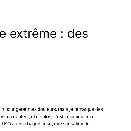
e extrême : des
n pour gérer mes douleurs, mais je remarque des
s ma douleur, et de plus, c’est la somnolence
nt KO après chaque prise, une sensation de