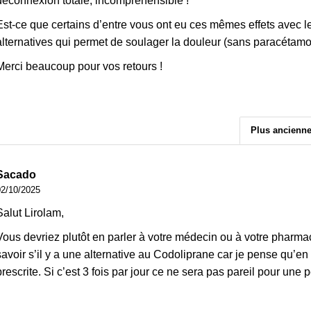
déconnexion totale, incompréhensible !
Est-ce que certains d’entre vous ont eu ces mêmes effets avec le 
alternatives qui permet de soulager la douleur (sans paracétamo
Merci beaucoup pour vos retours !
Plus ancienn
Sacado
02/10/2025
Salut Lirolam,
Vous devriez plutôt en parler à votre médecin ou à votre pharma
savoir s’il y a une alternative au Codoliprane car je pense qu’en
prescrite. Si c’est 3 fois par jour ce ne sera pas pareil pour une