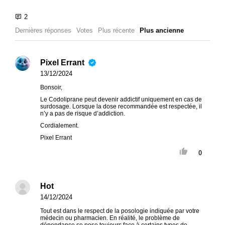
Dernières réponses
Votes
Plus récente
Plus ancienne
Pixel Errant
13/12/2024
Bonsoir,
Le Codoliprane peut devenir addictif uniquement en cas de
surdosage. Lorsque la dose recommandée est respectée, il
n’y a pas de risque d’addiction.
Cordialement.
Pixel Errant
0
Hot
14/12/2024
Tout est dans le respect de la posologie indiquée par votre
médecin ou pharmacien. En réalité, le problème de