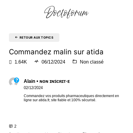
RETOUR AUX TOPICS
Commandez malin sur atida
1.64K
06/12/2024
Non classé
Alain • ɴᴏɴ ɪɴꜱᴄʀɪᴛ·ᴇ
02/12/2024
Commandez vos produits pharmaceutiques directement en
ligne sur atida.fr, site fiable et 100% sécurisé.