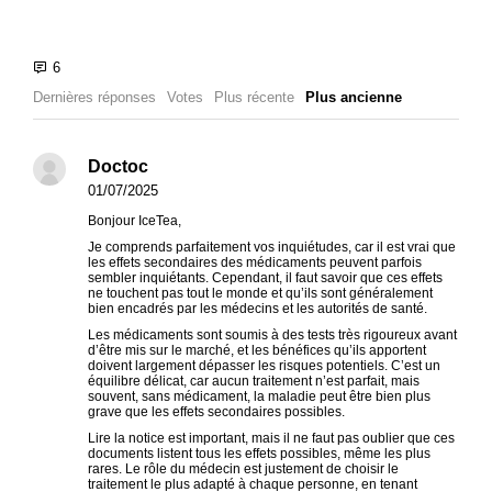
Dernières réponses
Votes
Plus récente
Plus ancienne
Doctoc
01/07/2025
Bonjour IceTea,
Je comprends parfaitement vos inquiétudes, car il est vrai que
les effets secondaires des médicaments peuvent parfois
sembler inquiétants. Cependant, il faut savoir que ces effets
ne touchent pas tout le monde et qu’ils sont généralement
bien encadrés par les médecins et les autorités de santé.
Les médicaments sont soumis à des tests très rigoureux avant
d’être mis sur le marché, et les bénéfices qu’ils apportent
doivent largement dépasser les risques potentiels. C’est un
équilibre délicat, car aucun traitement n’est parfait, mais
souvent, sans médicament, la maladie peut être bien plus
grave que les effets secondaires possibles.
Lire la notice est important, mais il ne faut pas oublier que ces
documents listent tous les effets possibles, même les plus
rares. Le rôle du médecin est justement de choisir le
traitement le plus adapté à chaque personne, en tenant