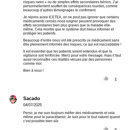
risques rares » ou de simples effets secondaires bénins. J’ai
personnellement souffert de conséquences lourdes, comme
beaucoup d’autres témoignages le confirment.
Je rejoins aussi ICETEA, on ne peut pas ignorer que certains
médicaments censés nous soigner peuvent provoquer des
effets secondaires bien plus graves que la maladie elle-
même. Cela montre que le système doit mieux informer et
protéger les patients.
Beaucoup d’entre nous ont été prescrits ce médicament sans
être pleinement informés des risques, ce qui est inacceptable !
Il est essentiel que les patients soient entendus et que la
vigilance soit renforcée. Merci pour votre message, mais il faut
aussi reconnaître ces réalités vécues par des personnes
comme moi.
Bien à vous !
1
Sacado
04/07/2025
Perso, je me suis toujours méfier des médicaments et cela
même pour le paracétamol. Je suis pour le tout naturel quand
c’est possible bien sûr.
0