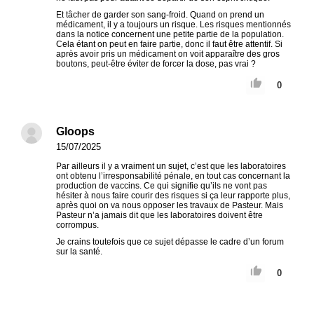
Et tâcher de garder son sang-froid. Quand on prend un
médicament, il y a toujours un risque. Les risques mentionnés
dans la notice concernent une petite partie de la population.
Cela étant on peut en faire partie, donc il faut être attentif. Si
après avoir pris un médicament on voit apparaître des gros
boutons, peut-être éviter de forcer la dose, pas vrai ?
0
Gloops
15/07/2025
Par ailleurs il y a vraiment un sujet, c’est que les laboratoires
ont obtenu l’irresponsabilité pénale, en tout cas concernant la
production de vaccins. Ce qui signifie qu’ils ne vont pas
hésiter à nous faire courir des risques si ça leur rapporte plus,
après quoi on va nous opposer les travaux de Pasteur. Mais
Pasteur n’a jamais dit que les laboratoires doivent être
corrompus.
Je crains toutefois que ce sujet dépasse le cadre d’un forum
sur la santé.
0