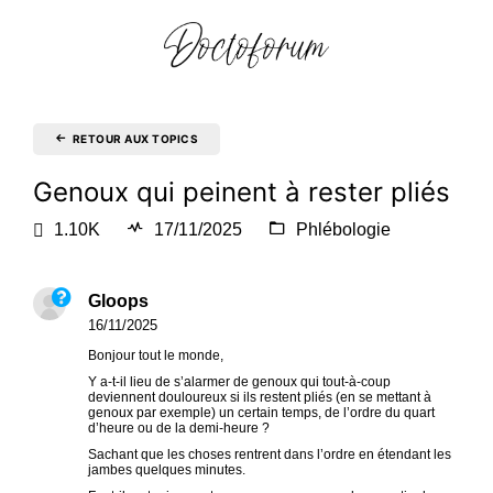
RETOUR AUX TOPICS
Genoux qui peinent à rester pliés
1.10K
17/11/2025
Phlébologie
Gloops
16/11/2025
Bonjour tout le monde,
Y a-t-il lieu de s’alarmer de genoux qui tout-à-coup
deviennent douloureux si ils restent pliés (en se mettant à
genoux par exemple) un certain temps, de l’ordre du quart
d’heure ou de la demi-heure ?
Sachant que les choses rentrent dans l’ordre en étendant les
jambes quelques minutes.