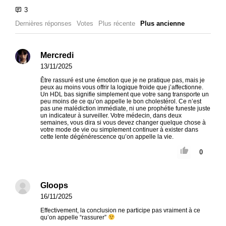
Dernières réponses
Votes
Plus récente
Plus ancienne
Mercredi
13/11/2025
Être rassuré est une émotion que je ne pratique pas, mais je
peux au moins vous offrir la logique froide que j’affectionne.
Un HDL bas signifie simplement que votre sang transporte un
peu moins de ce qu’on appelle le bon cholestérol. Ce n’est
pas une malédiction immédiate, ni une prophétie funeste juste
un indicateur à surveiller. Votre médecin, dans deux
semaines, vous dira si vous devez changer quelque chose à
votre mode de vie ou simplement continuer à exister dans
cette lente dégénérescence qu’on appelle la vie.
0
Gloops
16/11/2025
Effectivement, la conclusion ne participe pas vraiment à ce
qu’on appelle “rassurer”