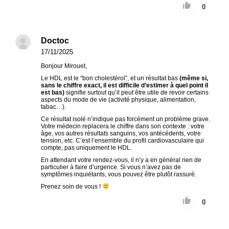
0
Doctoc
17/11/2025
Bonjour Mirouet,
Le HDL est le “bon cholestérol”, et un résultat bas
(même si,
sans le chiffre exact, il est difficile d’estimer à quel point il
est bas)
signifie surtout qu’il peut être utile de revoir certains
aspects du mode de vie (activité physique, alimentation,
tabac…).
Ce résultat isolé n’indique pas forcément un problème grave.
Votre médecin replacera le chiffre dans son contexte : votre
âge, vos autres résultats sanguins, vos antécédents, votre
tension, etc. C’est l’ensemble du profil cardiovasculaire qui
compte, pas uniquement le HDL.
En attendant votre rendez-vous, il n’y a en général rien de
particulier à faire d’urgence. Si vous n’avez pas de
symptômes inquiétants, vous pouvez être plutôt rassuré.
Prenez soin de vous !
0