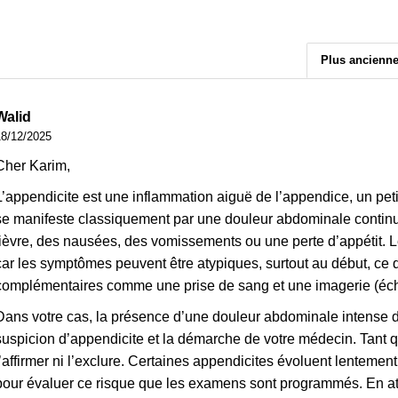
Plus ancienn
Walid
18/12/2025
Cher Karim,
L’appendicite est une inflammation aiguë de l’appendice, un peti
se manifeste classiquement par une douleur abdominale continue
fièvre, des nausées, des vomissements ou une perte d’appétit. L
car les symptômes peuvent être atypiques, surtout au début, ce
complémentaires comme une prise de sang et une imagerie (éc
Dans votre cas, la présence d’une douleur abdominale intense de
suspicion d’appendicite et la démarche de votre médecin. Tant qu
l’affirmer ni l’exclure. Certaines appendicites évoluent lentemen
pour évaluer ce risque que les examens sont programmés. En at