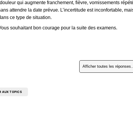
(douleur qui augmente franchement, fièvre, vomissements répétés
sans attendre la date prévue. L’incertitude est inconfortable, ma
dans ce type de situation.
Vous souhaitant bon courage pour la suite des examens.
Afficher toutes les réponses..
R AUX TOPICS
Copyright 2026 DoctoForum. Tous droits