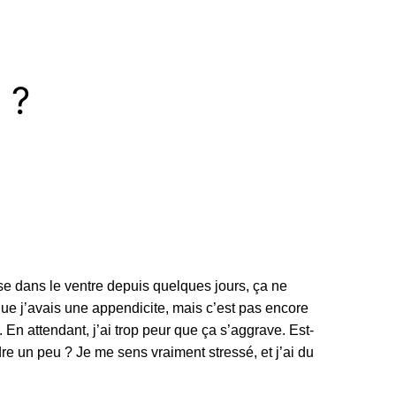
 ?
se dans le ventre depuis quelques jours, ça ne
it que j’avais une appendicite, mais c’est pas encore
En attendant, j’ai trop peur que ça s’aggrave. Est-
dre un peu ? Je me sens vraiment stressé, et j’ai du