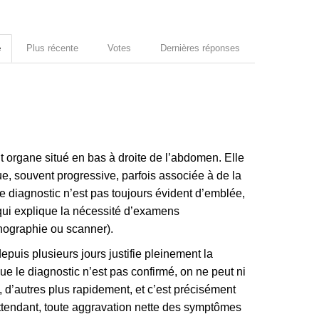
e
Plus récente
Votes
Dernières réponses
t organe situé en bas à droite de l’abdomen. Elle
, souvent progressive, parfois associée à de la
e diagnostic n’est pas toujours évident d’emblée,
 qui explique la nécessité d’examens
hographie ou scanner).
puis plusieurs jours justifie pleinement la
e le diagnostic n’est pas confirmé, on ne peut ni
t, d’autres plus rapidement, et c’est précisément
tendant, toute aggravation nette des symptômes