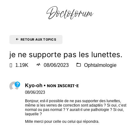
RETOUR AUX TOPICS
je ne supporte pas les lunettes.
1.19K
08/06/2023
Ophtalmologie
Kyo-oh • ɴᴏɴ ɪɴꜱᴄʀɪᴛ·ᴇ
08/06/2023
Bonjour, est-il possible de ne pas supporter des lunettes,
même si les verres de correction sont adaptés ? Si oui, c’est
normal ou pas normal ? Y aurait-il une pathologie ? Si oui,
laquelle ?
Mille merci pour celle ou celui qui répondra.