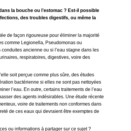
s dans la bouche ou l’estomac ? Est-il possible
ections, des troubles digestifs, ou même la
itée de façon rigoureuse pour éliminer la majorité
éries comme Legionella, Pseudomonas ou
s conduites ancienne ou si l’eau stagne dans les
inaires, respiratoires, digestives, voire des
u’elle soit perçue comme plus sûre, des études
fération bactérienne si elles ne sont pas nettoyées
iner l’eau. En outre, certains traitements de l’eau
r passer des agents indésirables. Une étude récente
menteux, voire de traitements non conformes dans
ureté de ces eaux qui devraient être exemptes de
es ou informations à partager sur ce sujet ?