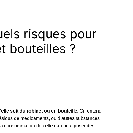
uels risques pour
t bouteilles ?
’elle soit du robinet ou en bouteille
. On entend
résidus de médicaments, ou d’autres substances
i la consommation de cette eau peut poser des