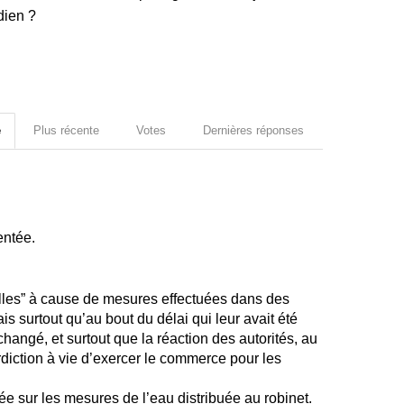
dien ?
e
Plus récente
Votes
Dernières réponses
entée.
telles” à cause de mesures effectuées dans des
is surtout qu’au bout du délai qui leur avait été
 changé, et surtout que la réaction des autorités, au
rdiction à vie d’exercer le commerce pour les
 sur les mesures de l’eau distribuée au robinet.