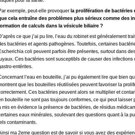
risques pour la santé.
Par exemple, peut-elle provoquer
la prolifération de bactérie
que cela entraîne des problèmes plus sérieux comme des inf
formation de calculs dans la vésicule biliaire ?
D’après ce que j’ai pu lire, l’eau du robinet est généralement tra
des bactéries et agents pathogènes. Toutefois, certaines bact
Escherichia coli peuvent parfois être présentes, surtout dans de
tuyaux. Ces bactéries sont susceptibls de causer des infections ur
gastro-entérites.
Concernant l’eau en bouteille, j’ai pu également lire que bien q
montrent que les bouteilles réutilisées peuvent favoriser la proli
correctement. Ces bactéries peuvent alors se multiplier et contam
en bouteille ne sont pas toujours conformes, ce qui peut laisse
a mis en évidence la présence de bactéries, de résidus médica
certaines eaux minérales, soulevant des questions quant à la p
tels contaminants.
Ainsi ma 2eme question est de savoir si vous avez des expérienc