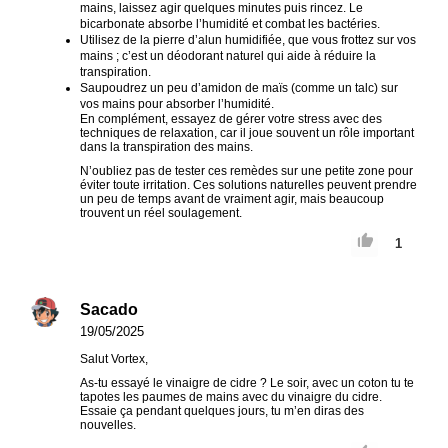
mains, laissez agir quelques minutes puis rincez. Le
bicarbonate absorbe l’humidité et combat les bactéries.
Utilisez de la pierre d’alun humidifiée, que vous frottez sur vos
mains ; c’est un déodorant naturel qui aide à réduire la
transpiration.
Saupoudrez un peu d’amidon de maïs (comme un talc) sur
vos mains pour absorber l’humidité.
En complément, essayez de gérer votre stress avec des
techniques de relaxation, car il joue souvent un rôle important
dans la transpiration des mains.
N’oubliez pas de tester ces remèdes sur une petite zone pour
éviter toute irritation. Ces solutions naturelles peuvent prendre
un peu de temps avant de vraiment agir, mais beaucoup
trouvent un réel soulagement.
1
Sacado
19/05/2025
Salut Vortex,
As-tu essayé le vinaigre de cidre ? Le soir, avec un coton tu te
tapotes les paumes de mains avec du vinaigre du cidre.
Essaie ça pendant quelques jours, tu m’en diras des
nouvelles.