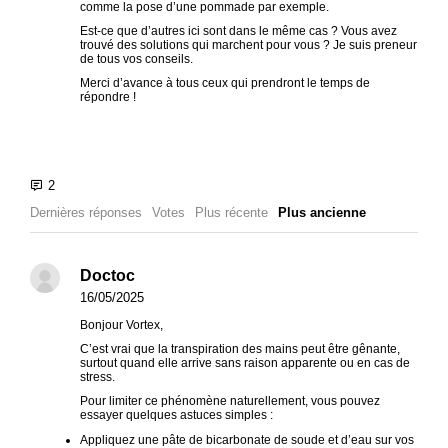
comme la pose d’une pommade par exemple.
Est-ce que d’autres ici sont dans le même cas ? Vous avez
trouvé des solutions qui marchent pour vous ? Je suis preneur
de tous vos conseils.
Merci d’avance à tous ceux qui prendront le temps de
répondre !
Dernières réponses
Votes
Plus récente
Plus ancienne
Doctoc
16/05/2025
Bonjour Vortex,
C’est vrai que la transpiration des mains peut être gênante,
surtout quand elle arrive sans raison apparente ou en cas de
stress.
Pour limiter ce phénomène naturellement, vous pouvez
essayer quelques astuces simples :
Appliquez une pâte de bicarbonate de soude et d’eau sur vos