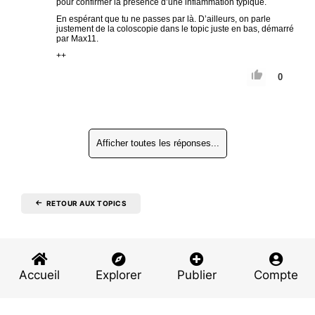
pour confirmer la présence d’une inflammation typique.
En espérant que tu ne passes par là. D’ailleurs, on parle
justement de la coloscopie dans le topic juste en bas, démarré
par Max11.
++
0
Afficher toutes les réponses...
RETOUR AUX TOPICS
Accueil
Explorer
Publier
Compte