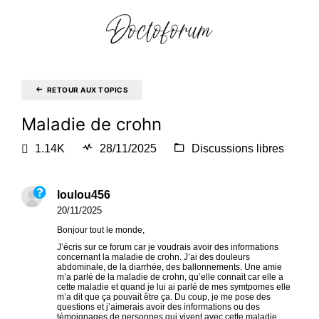
RETOUR AUX TOPICS
Maladie de crohn
1.14K
28/11/2025
Discussions libres
loulou456
20/11/2025
Bonjour tout le monde,
J’écris sur ce forum car je voudrais avoir des informations
concernant la maladie de crohn. J’ai des douleurs
abdominale, de la diarrhée, des ballonnements. Une amie
m’a parlé de la maladie de crohn, qu’elle connait car elle a
cette maladie et quand je lui ai parlé de mes symtpomes elle
m’a dit que ça pouvait être ça. Du coup, je me pose des
questions et j’aimerais avoir des informations ou des
témoignages de personnes qui vivent avec cette maladie