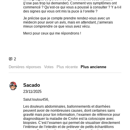
(j’ose pas trop lui demander). Comment vos symptômes ont
commencé ? Qu’est-ce qui vous a poussé à consulter ? Y a-t-il
des signes qui vous ont mis la puce à l’oreille ?
Je précise que je compte prendre rendez-vous avec un
médecin pour avoir un avis, mais en attendant, j’aimerais
mieux comprendre ce que vous avez vécu.
Merci pour ceux qui me répondrons !
Dernières réponses
Votes
Plus récente
Plus ancienne
Sacado
23/11/2025
Salut loulou456,
Les douleurs abdominales, ballonnements et diarrhées
peuvent avoir de nombreuses causes, dont certaines sans
gravité mais pour ton information, l’examen de référence pour
diagnostiquer la maladie de Crohn est la coloscopie avec
biopsies. C’est l’examen qui permet de visualiser directement
l’intérieur de l’intestin et de prélever de petits échantillons