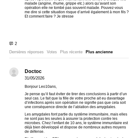
malade (angine, rhume, grippe etc.) alors qu’avant son
opération elle ne tombé pas souvent malade. Pouvez-vous
me dire si cette situation risque d’arrivé également à mon fils ?
Et comment faire ? Je stresse
Dernières réponses
Votes
Plus récente
Plus ancienne
Doctoc
31/05/2026
Bonjour Leo10ans,
Je pense qu’il faut éviter de tirer des conclusions à partir d’un
seul cas. Le fait que la fille de votre proche ait eu davantage
d’infections après son opération ne signifie pas que cela soit
une conséquence directe de l’ablation des amygdales.
Les amygdales font partie du système immunitaire, mais elles
ne sont pas les seules à assurer la protection contre les
microbes. Chez l’enfant de 10 ans, le système immunitaire est
déjà bien développé et dispose de nombreux autres moyens
de défense.