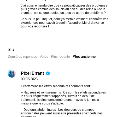
J’ai aussi entendu dire que ça pouvait causer des problèmes
plus graves comme des soucis au niveau des reins ou de la
thyroïde, est-ce que quelqu’un a eu ce genre de problème ?
Je suis un peu inquiet, donc j’aimerais vraiment connaître vos
expériences pour savoir à quoi m’attendre. Merci d’avance
pour vos réponses !
Dernières réponses
Votes
Plus récente
Plus ancienne
Pixel Errant
09/03/2025
Exactement, les effets secondaires courants sont:
– Nausées et vomissements : Ce sont les effets secondaires
les plus fréquemment rapportés, surtout en début de
traitement. Ils diminuent généralement avec le temps, à
mesure que le corps s’adapte.
– Douleurs abdominales : Les douleurs ou crampes
abdominales peuvent aussi être présentes chez certaines