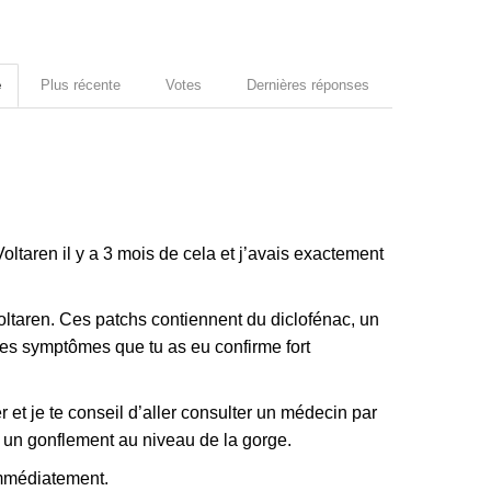
e
Plus récente
Votes
Dernières réponses
oltaren il y a 3 mois de cela et j’avais exactement
ltaren. Ces patchs contiennent du diclofénac, un
Les symptômes que tu as eu confirme fort
et je te conseil d’aller consulter un médecin par
ou un gonflement au niveau de la gorge.
 immédiatement.