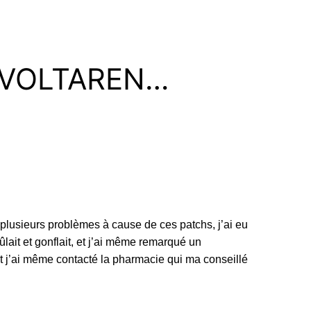
s VOLTAREN…
 plusieurs problèmes à cause de ces patchs, j’ai eu
ûlait et gonflait, et j’ai même remarqué un
 et j’ai même contacté la pharmacie qui ma conseillé