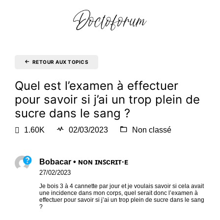
RETOUR AUX TOPICS
Quel est l’examen à effectuer
pour savoir si j’ai un trop plein de
sucre dans le sang ?
1.60K
02/03/2023
Non classé
Bobacar • ɴᴏɴ ɪɴꜱᴄʀɪᴛ·ᴇ
27/02/2023
Je bois 3 à 4 cannette par jour et je voulais savoir si cela avait
une incidence dans mon corps, quel serait donc l’examen à
effectuer pour savoir si j’ai un trop plein de sucre dans le sang
?