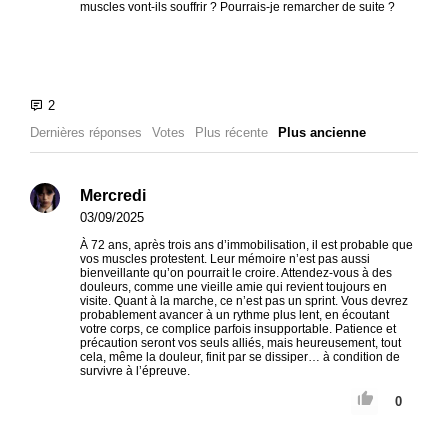
muscles vont-ils souffrir ? Pourrais-je remarcher de suite ?
Dernières réponses
Votes
Plus récente
Plus ancienne
Mercredi
03/09/2025
À 72 ans, après trois ans d’immobilisation, il est probable que
vos muscles protestent. Leur mémoire n’est pas aussi
bienveillante qu’on pourrait le croire. Attendez-vous à des
douleurs, comme une vieille amie qui revient toujours en
visite. Quant à la marche, ce n’est pas un sprint. Vous devrez
probablement avancer à un rythme plus lent, en écoutant
votre corps, ce complice parfois insupportable. Patience et
précaution seront vos seuls alliés, mais heureusement, tout
cela, même la douleur, finit par se dissiper… à condition de
survivre à l’épreuve.
0