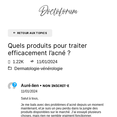
RETOUR AUX TOPICS
Quels produits pour traiter
efficacement l’acné ?
1.22K
11/01/2024
Dermatologie-vénérologie
Auré-lien • ɴᴏɴ ɪɴꜱᴄʀɪᴛ·ᴇ
11/01/2024
Salut à tous,
Je me bats avec des problèmes d’acné depuis un moment
maintenant, et je suis un peu perdu dans la jungle des
produits disponibles sur le marché. J’ai essayé plusieurs
choses, mais rien ne semble vraiment fonctionner.