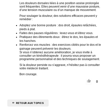
Les douleurs dorsales liées à une position assise prolongée
sont fréquentes. Elles peuvent venir d’une mauvaise posture,
d’une tension musculaire ou d’un manque de mouvement.
Pour soulager la douleur, des solutions efficaces peuvent y
remédier :
Adoptez une bonne posture : dos droit, épaules relâchées,
pieds à plat.
Faites des pauses régulières : levez-vous et étirez vous.
Pratiquez des étirements doux : étirez le dos, les épaules et
les hanches.
Renforcez vos muscles : des exercices ciblés pour le dos et le
gainage peuvent prévenir les douleurs.
Si vous n’obtenez aucune amélioration, je vous invite à
consulter un kinésithérapeute : il pourra vous proposer un
programme personnalisé et des techniques de soulagement.
Si la douleur persiste ou s’aggrave, n’hésitez pas à consulter
votre médecin traitant.
Bon courage.
0
RETOUR AUX TOPICS