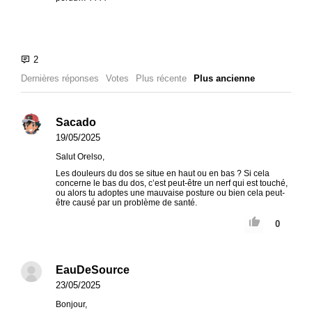
Dernières réponses
Votes
Plus récente
Plus ancienne
Sacado
19/05/2025
Salut Orelso,
Les douleurs du dos se situe en haut ou en bas ? Si cela
concerne le bas du dos, c’est peut-être un nerf qui est touché,
ou alors tu adoptes une mauvaise posture ou bien cela peut-
être causé par un problème de santé.
0
EauDeSource
23/05/2025
Bonjour,