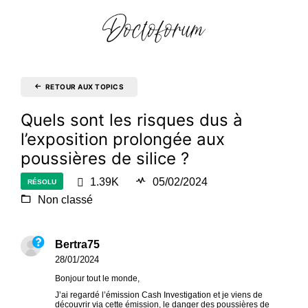
RETOUR AUX TOPICS
Quels sont les risques dus à
l’exposition prolongée aux
poussières de silice ?
1.39K
05/02/2024
RÉSOLU
Non classé
Bertra75
28/01/2024
Bonjour tout le monde,
J’ai regardé l’émission Cash Investigation et je viens de
découvrir via cette émission, le danger des poussières de