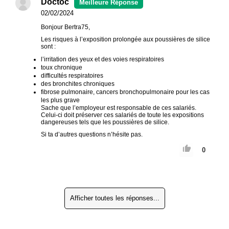
Doctoc
02/02/2024
Bonjour Bertra75,
Les risques à l’exposition prolongée aux poussières de silice
sont :
l’irritation des yeux et des voies respiratoires
toux chronique
difficultés respiratoires
des bronchites chroniques
fibrose pulmonaire, cancers bronchopulmonaire pour les cas
les plus grave
Sache que l’employeur est responsable de ces salariés.
Celui-ci doit préserver ces salariés de toute les expositions
dangereuses tels que les poussières de silice.
Si ta d’autres questions n’hésite pas.
0
Afficher toutes les réponses...