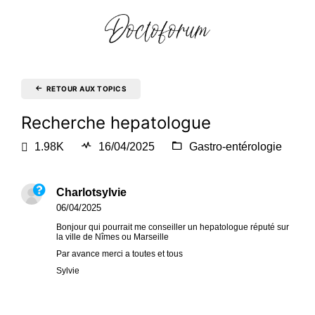
RETOUR AUX TOPICS
Recherche hepatologue
1.98K
16/04/2025
Gastro-entérologie
Charlotsylvie
06/04/2025
Bonjour qui pourrait me conseiller un hepatologue réputé sur
la ville de Nîmes ou Marseille
Par avance merci a toutes et tous
Sylvie