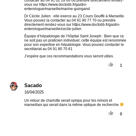
contacter au 04 91 02 28 60 ou prendre directement rendez-
vous sur https://www.doctolib.fr/gastro-
enterologue/marseille/marine-guingand
Dr Cécile Julien : elle exerce au 23 Cours Gouffé à Marseille.
Vous pouvez la contacter au 04 91 90 77 70 ou prendre
directement rendez-vous sur https://www.doctolib.fr/gastro-
enterologue/marseille/cecile-julien
Équipe d’hépatologie de l’hôpital Saint Joseph : Bien que ce
ne soit pas un praticien individuel, cette équipe est renommée
pour son expertise en hépatologie. Vous pouvez contacter le
secrétariat au 04 91 80 70 61
J’espère que ces recommandations vous seront utiles.
1
Sacado
16/04/2025
Un retour de charlotte serait sympa pour les nimois et
marseillais qui serait dans la même optique de recherche
0