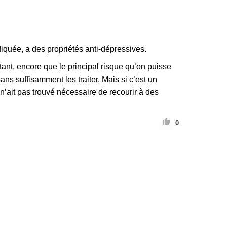
iquée, a des propriétés anti-dépressives.
rtant, encore que le principal risque qu’on puisse
s suffisamment les traiter. Mais si c’est un
 n’ait pas trouvé nécessaire de recourir à des
0