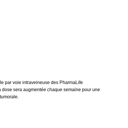
le par voie intraveineuse des PharmaLife
. La dose sera augmentée chaque semaine pour une
 tumorale.