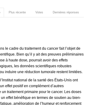
e
Plus récente
Votes
Dernières réponses
ns le cadre du traitement du cancer fait l’objet de
tifique. Bien qu’il y ait des preuves préliminaires
e à haute dose, pourrait avoir des effets
ogiques, les données scientifiques robustes
ou induire une réduction tumorale restent limitées.
nstitut national de la santé des États-Unis ont
un effet positif en complément d’autres
 un traitement primaire pour le cancer. Les doses
 un effet bénéfique en termes de soutien au bien-
fatigue, amélioration de l’humeur et renforcement