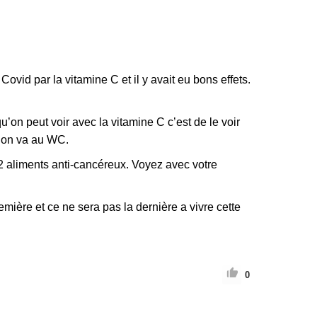
ovid par la vitamine C et il y avait eu bons effets.
u’on peut voir avec la vitamine C c’est de le voir
, on va au WC.
? 2 aliments anti-cancéreux. Voyez avec votre
emière et ce ne sera pas la dernière a vivre cette
0