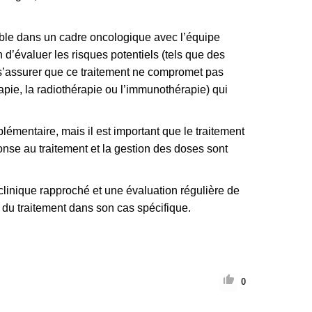
ectable dans un cadre oncologique avec l’équipe
n d’évaluer les risques potentiels (tels que des
s’assurer que ce traitement ne compromet pas
apie, la radiothérapie ou l’immunothérapie) qui
lémentaire, mais il est important que le traitement
onse au traitement et la gestion des doses sont
linique rapproché et une évaluation régulière de
é du traitement dans son cas spécifique.
0