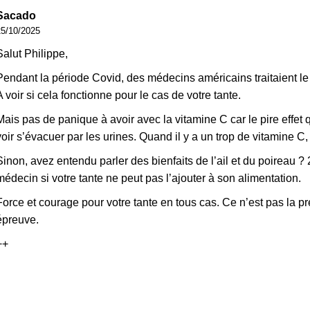
Sacado
25/10/2025
Salut Philippe,
Pendant la période Covid, des médecins américains traitaient le C
A voir si cela fonctionne pour le cas de votre tante.
Mais pas de panique à avoir avec la vitamine C car le pire effet q
voir s’évacuer par les urines. Quand il y a un trop de vitamine C
Sinon, avez entendu parler des bienfaits de l’ail et du poireau 
médecin si votre tante ne peut pas l’ajouter à son alimentation.
Force et courage pour votre tante en tous cas. Ce n’est pas la pr
épreuve.
++