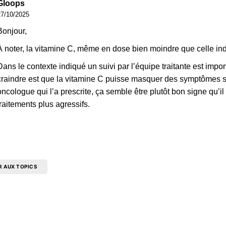
Gloops
27/10/2025
Bonjour,
À noter, la vitamine C, même en dose bien moindre que celle ind
Dans le contexte indiqué un suivi par l’équipe traitante est impo
craindre est que la vitamine C puisse masquer des symptômes san
oncologue qui l’a prescrite, ça semble être plutôt bon signe qu’il
traitements plus agressifs.
R AUX TOPICS