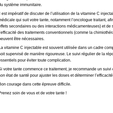
du système immunitaire.
Il est impératif de discuter de l’utilisation de la vitamine C inj
médicale qui suit votre tante, notamment l’oncologue traitant, afi
effets secondaires ou des interactions médicamenteuses) et de 
l’efficacité des traitements conventionnels (comme la chimiothér
peuvent être nécessaires.
La vitamine C injectable est souvent utilisée dans un cadre comp
soit supervisé de manière rigoureuse. Le suivi régulier de la rép
essentiels pour éviter toute complication.
Si votre tante commence ce traitement, je recommande un suivi c
son état de santé pour ajuster les doses et déterminer l’efficacit
Bon courage dans cette épreuve difficile.
Prenez soin de vous et de votre tante !