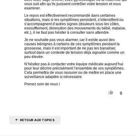
vous suit afin qu’ils puissent contrôler votre tension et vous
examiner.
Le repos est effectivement recommandé dans certaines
situations, mais si les symptômes persistent, s’intensifient ou
s’accompagnent d’autres signes (douleurs sous les côtes,
essoufflement, diminution des mouvements du bébé, malaise,
etc.), il ne faut pas hésiter à consulter sans attendre.
Je ne souhaite pas vous alarmer, car il existe aussi des
causes bénignes à certains de ces symptômes pendant la
grossesse, mais il est important de ne pas les banaliser,
surtout dans un contexte de tension déjà signalée comme un
peu élevée.
N’hésitez pas à contacter votre équipe médicale aujourd’hui
pour leur décrire précisément l’ensemble de vos symptômes.
Cela permettra de vous rassurer ou de mettre en place une
surveillance adaptée si nécessaire.
Prenez soin de vous !
0
RETOUR AUX TOPICS