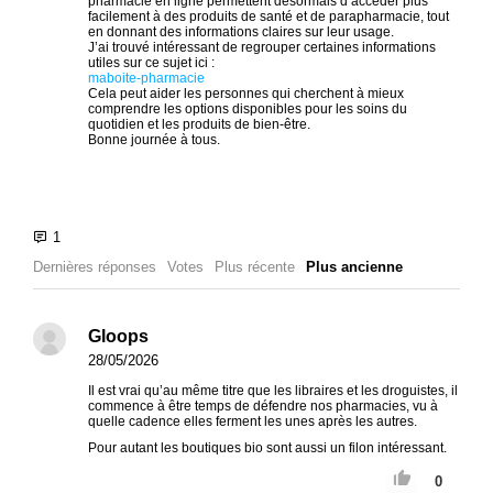
pharmacie en ligne permettent désormais d’accéder plus
facilement à des produits de santé et de parapharmacie, tout
en donnant des informations claires sur leur usage.
J’ai trouvé intéressant de regrouper certaines informations
utiles sur ce sujet ici :
maboite-pharmacie
Cela peut aider les personnes qui cherchent à mieux
comprendre les options disponibles pour les soins du
quotidien et les produits de bien-être.
Bonne journée à tous.
Dernières réponses
Votes
Plus récente
Plus ancienne
Gloops
28/05/2026
Il est vrai qu’au même titre que les libraires et les droguistes, il
commence à être temps de défendre nos pharmacies, vu à
quelle cadence elles ferment les unes après les autres.
Pour autant les boutiques bio sont aussi un filon intéressant.
0