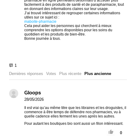
pharmacie en ligne permettent désormais d’accéder plus
facilement à des produits de santé et de parapharmacie, tout
en donnant des informations claires sur leur usage.
J’ai trouvé intéressant de regrouper certaines informations
utiles sur ce sujet ici :
maboite-pharmacie
Cela peut aider les personnes qui cherchent à mieux
comprendre les options disponibles pour les soins du
quotidien et les produits de bien-être.
Bonne journée à tous.
Dernières réponses
Votes
Plus récente
Plus ancienne
Gloops
28/05/2026
Il est vrai qu’au même titre que les libraires et les droguistes, il
commence à être temps de défendre nos pharmacies, vu à
quelle cadence elles ferment les unes après les autres.
Pour autant les boutiques bio sont aussi un filon intéressant.
0