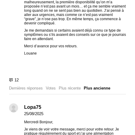
malheureusement, la première disponibilité qu’on m’a
proposée n’est pas avant un mois… et ça me semble vraiment
long quand on ne se sent pas bien au quotidien. J’ai pensé à
aller aux urgences, mais comme ce n’est pas vraiment
“grave”, je n’ose pas trop. En même temps, ça commence à
devenir compliqué.
Je me demandais si certains avaient déjà connu ce type de
symptômes ou s’ils avaient des conseils sur ce que je pourrais
faire en attendant.
Merci d’avance pour vos retours.
Louane
Dernières réponses
Votes
Plus récente
Plus ancienne
Lopa75
25/08/2025
Mercredi Bonjour,
Je viens de voir votre message, merci pour votre retour. Je
pratique régulièrement du sport et j’ai une alimentation